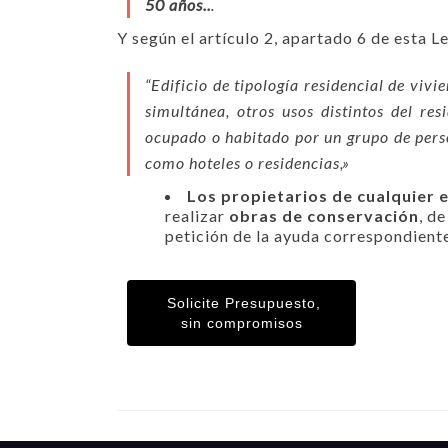
50 años..
.
Y según el artículo 2, apartado 6 de esta Le
“Edificio de tipología residencial de viv
simultánea, otros usos distintos del res
ocupado o habitado por un grupo de perso
como hoteles o residencias,»
Los propietarios de cualquier e
realizar
obras de conservación
, d
petición de la ayuda correspondient
Solicite Presupuesto,
sin compromisos