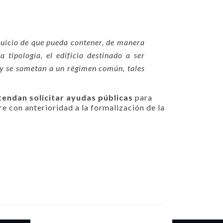
rjuicio de que pueda contener, de manera
a tipología, el edificio destinado a ser
 y se sometan a un régimen común, tales
endan solicitar ayudas públicas
para
re con anterioridad a la formalización de la