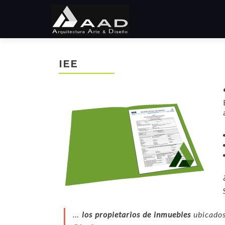
IEE
…
los propietarios de inmuebles
ubicado