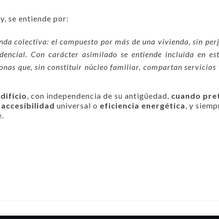
y, se entiende por:
ienda colectiva: el compuesto por más de una vivienda, sin pe
idencial. Con carácter asimilado se entiende incluida en est
nas que, sin constituir núcleo familiar, compartan servicios
dificio
, con independencia de su antigüedad,
cuando pret
e
accesibilidad
universal o
eficiencia energética
, y siemp
e.