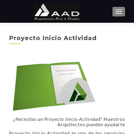
CAMBI
Proyecto Inicio Actividad
¿Necesitas un Proyecto Inicio Actividad?
Nuestros
Arquitectos pueden ayudarte
Proyecto Inicio Actividad es uno de los servicios