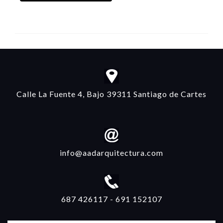
Calle La Fuente 4, Bajo 39311 Santiago de Cartes
info@aadarquitectura.com
687 426117
-
691 152107